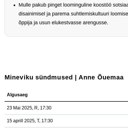
Mulle pakub pinget loominguline koostöö sotsia
disainimisel ja parema suhtlemiskultuuri loomise
õppija ja usun elukestvasse arengusse.
Mineviku sündmused | Anne Õuemaa
Algusaeg
23 Mai 2025, R, 17:30
15 aprill 2025, T, 17:30