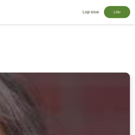
Logi sisse
Liitu