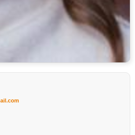
il.com