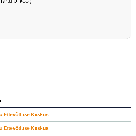
Tartu Ülikool)
t
u Ettevõtluse Keskus
u Ettevõtluse Keskus