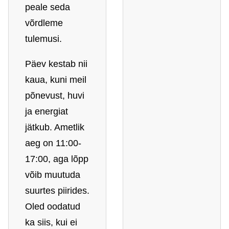
peale seda
võrdleme
tulemusi.
Päev kestab nii
kaua, kuni meil
põnevust, huvi
ja energiat
jätkub. Ametlik
aeg on 11:00-
17:00, aga lõpp
võib muutuda
suurtes piirides.
Oled oodatud
ka siis, kui ei