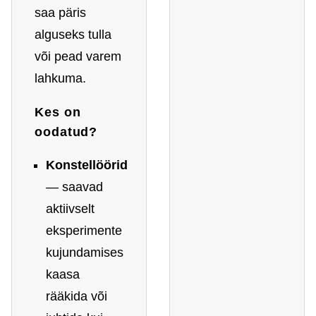
saa päris
alguseks tulla
või pead varem
lahkuma.
Kes on
oodatud?
Konstellöörid
— saavad
aktiivselt
eksperimente
kujundamises
kaasa
rääkida või