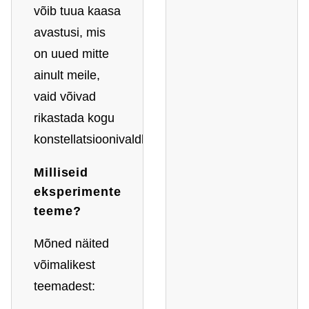
võib tuua kaasa
avastusi, mis
on uued mitte
ainult meile,
vaid võivad
rikastada kogu
konstellatsioonivaldkonda.
Milliseid
eksperimente
teeme?
Mõned näited
võimalikest
teemadest: