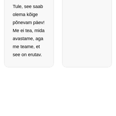
Tule, see saab
olema kõige
põnevam päev!
Me ei tea, mida
avastame, aga
me teame, et
see on erutav.