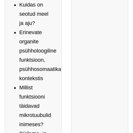
Kuidas on
seotud meel
ja aju?
Erinevate
organite
psühholoogiline
funktsioon,
psühhosomaatika
kontekstis
Millist
funktsiooni
täidavad
mikrotuubulid
inimeses?