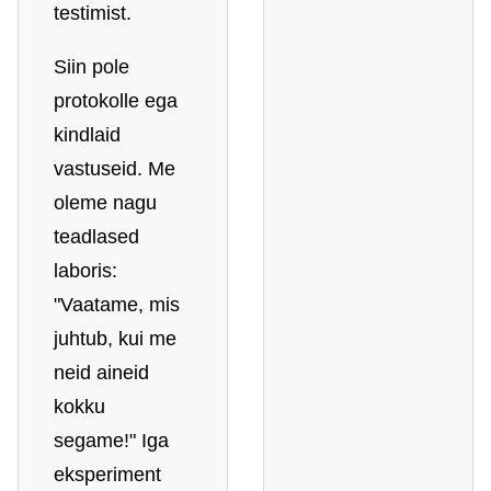
testimist.
Siin pole
protokolle ega
kindlaid
vastuseid. Me
oleme nagu
teadlased
laboris:
"Vaatame, mis
juhtub, kui me
neid aineid
kokku
segame!" Iga
eksperiment