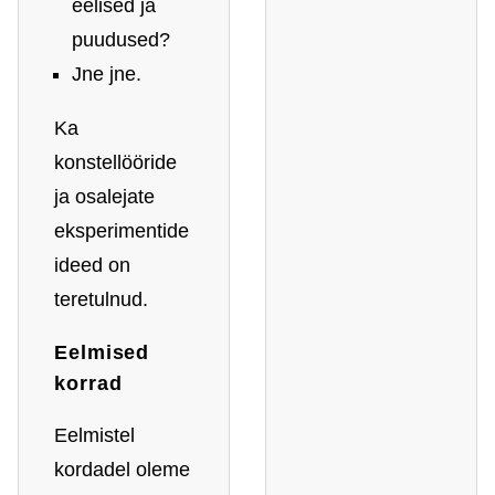
eelised ja
puudused?
Jne jne.
Ka
konstellööride
ja osalejate
eksperimentide
ideed on
teretulnud.
Eelmised
korrad
Eelmistel
kordadel oleme