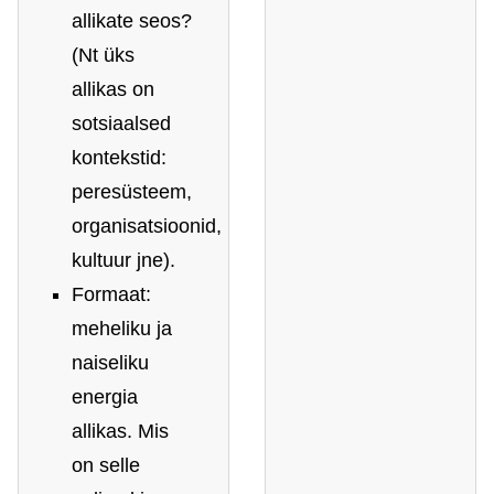
allikate seos?
(Nt üks
allikas on
sotsiaalsed
kontekstid:
peresüsteem,
organisatsioonid,
kultuur jne).
Formaat:
meheliku ja
naiseliku
energia
allikas. Mis
on selle