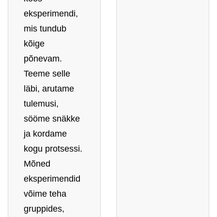
eksperimendi,
mis tundub
kõige
põnevam.
Teeme selle
läbi, arutame
tulemusi,
sööme snäkke
ja kordame
kogu protsessi.
Mõned
eksperimendid
võime teha
gruppides,